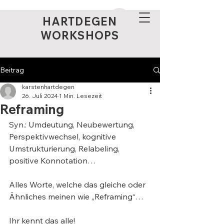
HARTDEGEN
WORKSHOPS
Beitrag
karstenhartdegen
26. Juli 2024
1 Min. Lesezeit
Reframing
Syn.: Umdeutung, Neubewertung, 
Perspektivwechsel, kognitive 
Umstrukturierung, Relabeling, 
positive Konnotation…
Alles Worte, welche das gleiche oder 
Ähnliches meinen wie „Reframing“…
Ihr kennt das alle!