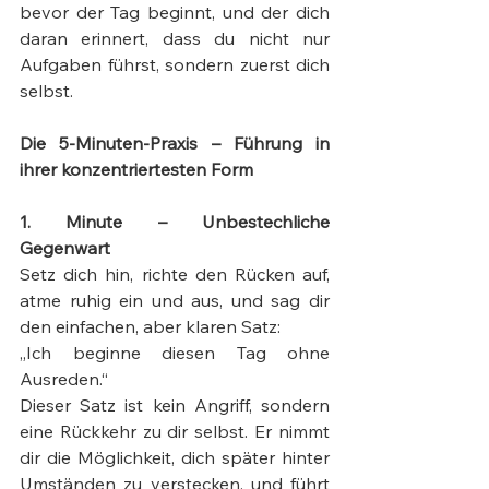
bevor der Tag beginnt, und der dich 
daran erinnert, dass du nicht nur 
Aufgaben führst, sondern zuerst dich 
selbst.
Die 5-Minuten-Praxis – Führung in 
ihrer konzentriertesten Form
1. Minute – Unbestechliche 
Gegenwart
Setz dich hin, richte den Rücken auf, 
atme ruhig ein und aus, und sag dir 
den einfachen, aber klaren Satz:
„Ich beginne diesen Tag ohne 
Ausreden.“
Dieser Satz ist kein Angriff, sondern 
eine Rückkehr zu dir selbst. Er nimmt 
dir die Möglichkeit, dich später hinter 
Umständen zu verstecken, und führt 