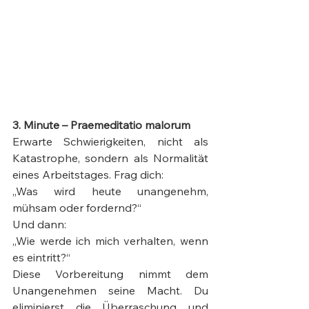
3. Minute – Praemeditatio malorum
Erwarte Schwierigkeiten, nicht als 
Katastrophe, sondern als Normalität 
eines Arbeitstages. Frag dich:
„Was wird heute unangenehm, 
mühsam oder fordernd?“  
Und dann:
„Wie werde ich mich verhalten, wenn 
es eintritt?“
Diese Vorbereitung nimmt dem 
Unangenehmen seine Macht. Du 
eliminierst die Überraschung und 