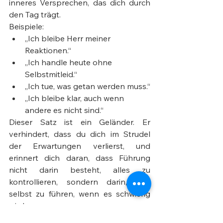
inneres Versprechen, das dich durch 
den Tag trägt.
Beispiele:
„Ich bleibe Herr meiner 
Reaktionen.“
„Ich handle heute ohne 
Selbstmitleid.“
„Ich tue, was getan werden muss.“
„Ich bleibe klar, auch wenn 
andere es nicht sind.“
Dieser Satz ist ein Geländer. Er 
verhindert, dass du dich im Strudel 
der Erwartungen verlierst, und 
erinnert dich daran, dass Führung 
nicht darin besteht, alles zu 
kontrollieren, sondern darin, sich 
selbst zu führen, wenn es schwierig 
wird.
Anwendungsbeispiel:
 Eine 