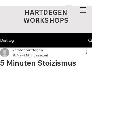
HARTDEGEN
WORKSHOPS
Beitrag
karstenhartdegen
9. Mai
4 Min. Lesezeit
5 Minuten Stoizismus