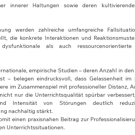
er innerer Haltungen sowie deren kultivierende
hung werden zahlreiche umfangreiche Fallsituat
ellt, die konkrete Interaktionen und Reaktionsmuste
dysfunktionale als auch ressourcenorientierte 
ternationale, empirische Studien – deren Anzahl in den
st – belegen eindrucksvoll, dass Gelassenheit im 
ere im Zusammenspiel mit professioneller Distanz, A
nicht nur die Unterrichtsqualität spürbar verbessert
und Intensität von Störungen deutlich reduz
ng nachhaltig stärkt.
 somit einen praxisnahen Beitrag zur Professionalisie
n Unterrichtssituationen.