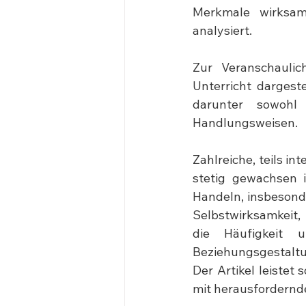
Merkmale wirksam
analysiert.
Zur Veranschaulic
Unterricht dargest
darunter sowohl 
Handlungsweisen.
Zahlreiche, teils in
stetig gewachsen i
Handeln, insbesond
Selbstwirksamkeit, 
die Häufigkeit 
Beziehungsgestaltu
Der Artikel leistet
mit herausfordernde