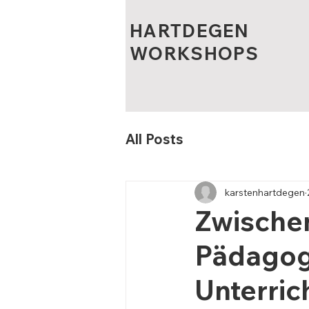
HARTDEGEN
WORKSHOPS
All Posts
karstenhartdegen
Zwischen
Pädagog
Unterric