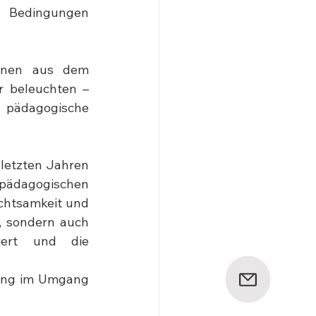
 Bedingungen 
ionen aus dem 
r beleuchten – 
pädagogische 
 letzten Jahren 
pädagogischen 
chtsamkeit und 
, sondern auch 
iert und die 
rung im Umgang 