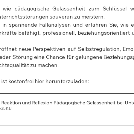
 wie pädagogische Gelassenheit zum Schlüssel wi
terrichtsstörungen souverän zu meistern.
in spannende Fallanalysen und erfahren Sie, wie ein
kräfte befähigt, professionell, beziehungsorientiert 
röffnet neue Perspektiven auf Selbstregulation, Emo
 jeder Störung eine Chance für gelungene Beziehungs
chtsqualität zu machen.
ist kostenfrei hier herunterzuladen:
, Reaktion und Reflexion Pädagogische Gelassenheit bei Unte
 535KB