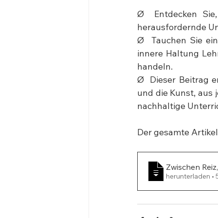
Ø  Entdecken Sie,
herausfordernde Un
Ø  Tauchen Sie ein 
innere Haltung Lehr
handeln.
Ø  Dieser Beitrag e
und die Kunst, aus
nachhaltige Unterri
Der gesamte Artikel 
Zwischen Reiz
herunterladen •