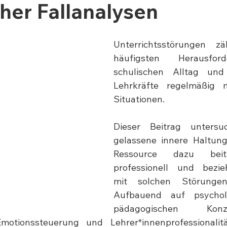
her Fallanalysen
Unterrichtsstörungen z
häufigsten Herausfor
schulischen Alltag und 
Lehrkräfte regelmäßig m
Situationen.
Dieser Beitrag untersuc
gelassene innere Haltung
Ressource dazu beit
professionell und bezieh
mit solchen Störungen
Aufbauend auf psychol
pädagogischen Kon
 Emotionssteuerung und Lehrer*innenprofessionalit