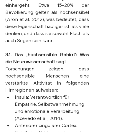
einhergeht. Etwa 15–20% der 
Bevölkerung gelten als hochsensibel 
(Aron et al., 2012), was bedeutet, dass 
diese Eigenschaft häufiger ist, als viele 
denken, und dass sie sowohl Fluch als 
auch Segen sein kann.
3.1. Das „hochsensible Gehirn“: Was 
die Neurowissenschaft sagt
Forschungen zeigen, dass 
hochsensible Menschen eine 
verstärkte Aktivität in folgenden 
Hirnregionen aufweisen:
Insula: Verantwortlich für 
Empathie, Selbstwahrnehmung 
und emotionale Verarbeitung 
(Acevedo et al., 2014).
Anteriorer cingulärer Cortex: 