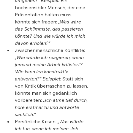
umgehen?“
Beispiel:
 Ein 
hochsensibler Mensch, der eine 
Präsentation halten muss, 
könnte sich fragen: 
„Was wäre 
das Schlimmste, das passieren 
könnte? Und wie würde ich mich 
davon erholen?“
Zwischenmenschliche Konflikte: 
„Wie würde ich reagieren, wenn 
jemand meine Arbeit kritisiert? 
Wie kann ich konstruktiv 
antworten?“
Beispiel:
 Statt sich 
von Kritik überraschen zu lassen, 
könnte man sich gedanklich 
vorbereiten: 
„Ich atme tief durch, 
höre erstmal zu und antworte 
sachlich.“
Persönliche Krisen: 
„Was würde 
ich tun, wenn ich meinen Job 