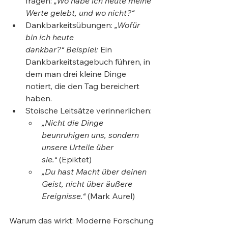
fragen: 
„Wo habe ich heute meine 
Werte gelebt, und wo nicht?“
Dankbarkeitsübungen: 
„Wofür 
bin ich heute 
dankbar?“
Beispiel:
 Ein 
Dankbarkeitstagebuch führen, in 
dem man drei kleine Dinge 
notiert, die den Tag bereichert 
haben.
Stoische Leitsätze verinnerlichen:
„Nicht die Dinge 
beunruhigen uns, sondern 
unsere Urteile über 
sie.“
 (Epiktet)
„Du hast Macht über deinen 
Geist, nicht über äußere 
Ereignisse.“
 (Mark Aurel)
Warum das wirkt: Moderne Forschung 