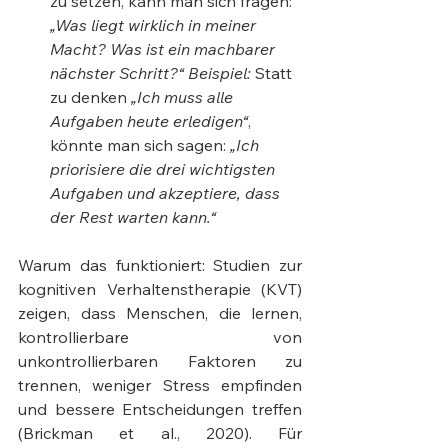
zu setzen, kann man sich fragen: 
„Was liegt wirklich in meiner 
Macht? Was ist ein machbarer 
nächster Schritt?“
Beispiel:
 Statt 
zu denken 
„Ich muss alle 
Aufgaben heute erledigen“
, 
könnte man sich sagen: 
„Ich 
priorisiere die drei wichtigsten 
Aufgaben und akzeptiere, dass 
der Rest warten kann.“
Warum das funktioniert: Studien zur 
kognitiven Verhaltenstherapie (KVT) 
zeigen, dass Menschen, die lernen, 
kontrollierbare von 
unkontrollierbaren Faktoren zu 
trennen, weniger Stress empfinden 
und bessere Entscheidungen treffen 
(Brickman et al., 2020). Für 