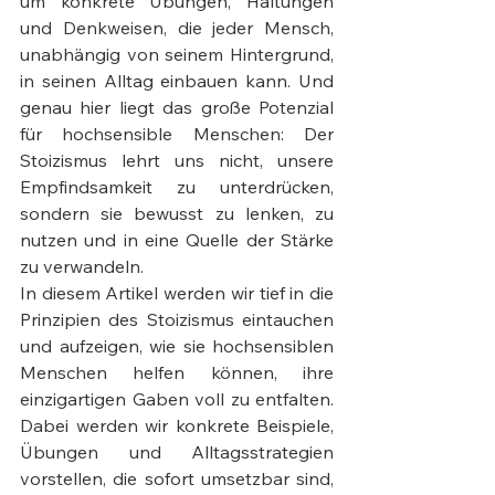
um konkrete Übungen, Haltungen 
und Denkweisen, die jeder Mensch, 
unabhängig von seinem Hintergrund, 
in seinen Alltag einbauen kann. Und 
genau hier liegt das große Potenzial 
für hochsensible Menschen: Der 
Stoizismus lehrt uns nicht, unsere 
Empfindsamkeit zu unterdrücken, 
sondern sie bewusst zu lenken, zu 
nutzen und in eine Quelle der Stärke 
zu verwandeln.
In diesem Artikel werden wir tief in die 
Prinzipien des Stoizismus eintauchen 
und aufzeigen, wie sie hochsensiblen 
Menschen helfen können, ihre 
einzigartigen Gaben voll zu entfalten. 
Dabei werden wir konkrete Beispiele, 
Übungen und Alltagsstrategien 
vorstellen, die sofort umsetzbar sind, 