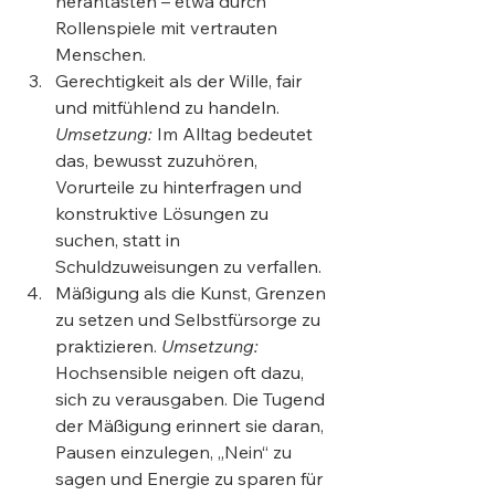
herantasten – etwa durch 
Rollenspiele mit vertrauten 
Menschen.
Gerechtigkeit als der Wille, fair 
und mitfühlend zu handeln. 
Umsetzung:
 Im Alltag bedeutet 
das, bewusst zuzuhören, 
Vorurteile zu hinterfragen und 
konstruktive Lösungen zu 
suchen, statt in 
Schuldzuweisungen zu verfallen.
Mäßigung als die Kunst, Grenzen 
zu setzen und Selbstfürsorge zu 
praktizieren. 
Umsetzung:
Hochsensible neigen oft dazu, 
sich zu verausgaben. Die Tugend 
der Mäßigung erinnert sie daran, 
Pausen einzulegen, „Nein“ zu 
sagen und Energie zu sparen für 