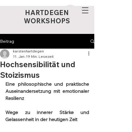
HARTDEGEN
WORKSHOPS
Beitrag
karstenhartdegen
11. Jan.
19 Min. Lesezeit
Hochsensibilität und
Stoizismus
Eine philosophische und praktische 
Auseinandersetzung mit emotionaler 
Resilienz
Wege zu innerer Stärke und 
Gelassenheit in der heutigen Zeit