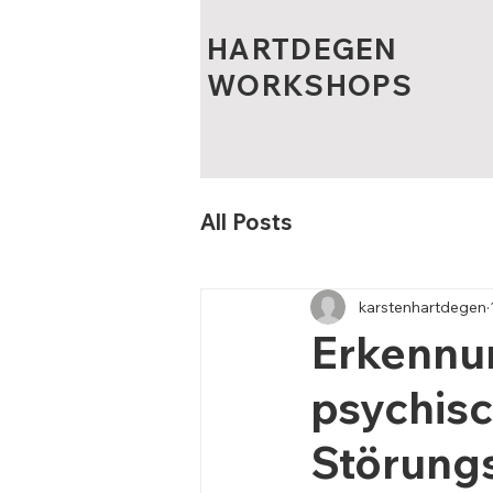
HARTDEGEN
WORKSHOPS
All Posts
karstenhartdegen
Erkennu
psychisch
Störungs