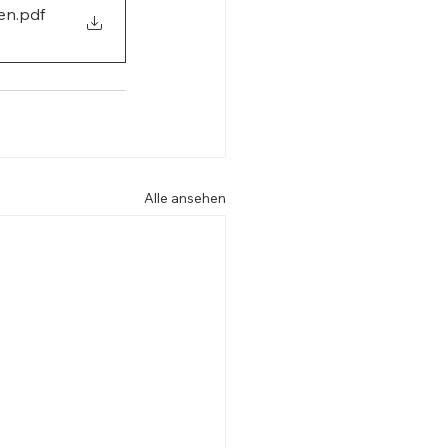
gen
.pdf
Alle ansehen