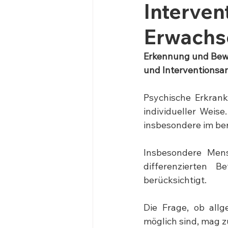
Interven
Erwachs
Erkennung und Bewäl
und Interventionsa
Psychische Erkrank
individueller Weise
insbesondere im ber
Insbesondere Mens
differenzierten B
berücksichtigt.
Die Frage, ob all
möglich sind, mag z