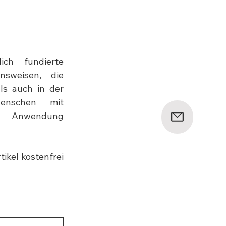
ch fundierte 
nsweisen, die 
s auch in der 
enschen mit 
ät Anwendung 
ikel kostenfrei 