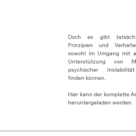
Doch es gibt tatsächli
Prinzipien und Verhalte
sowohl im Umgang mit al
Unterstützung von M
psychischer Instabilit
finden können.
Hier kann der komplette Art
heruntergeladen werden. 