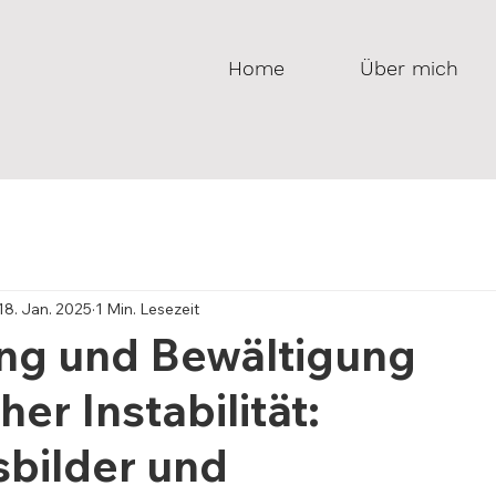
Home
Über mich
18. Jan. 2025
1 Min. Lesezeit
ng und Bewältigung
er Instabilität:
bilder und