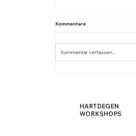
Kommentare
Kommentar verfassen...
Stoischer Minimalismus in
der Arbeitswelt
HARTDEGEN
WORKSHOPS