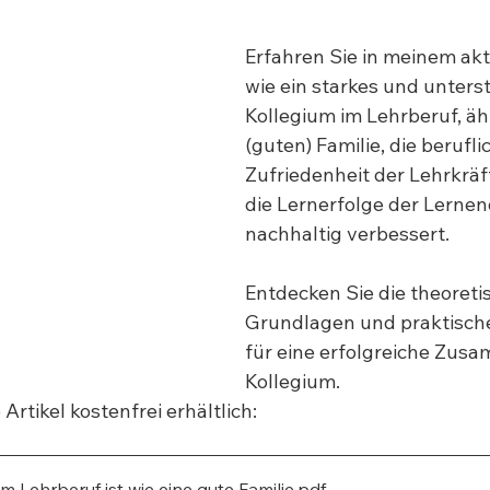
Erfahren Sie in meinem aktu
wie ein starkes und unters
Kollegium im Lehrberuf, ähn
(guten) Familie, die berufli
Zufriedenheit der Lehrkräf
die Lernerfolge der Lernen
nachhaltig verbessert. 
Entdecken Sie die theoreti
Grundlagen und praktische
für eine erfolgreiche Zusa
Kollegium.
Artikel kostenfrei erhältlich:
im Lehrberuf ist wie eine gute Familie
.pdf