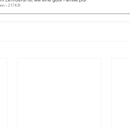
en • 217KB