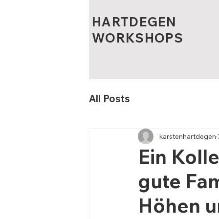
HARTDEGEN
WORKSHOPS
All Posts
karstenhartdegen
Ein Koll
gute Fa
Höhen u