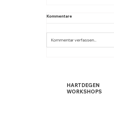
Kommentare
Kommentar verfassen...
Stoischer Minimalismus in
der Arbeitswelt
HARTDEGEN
WORKSHOPS