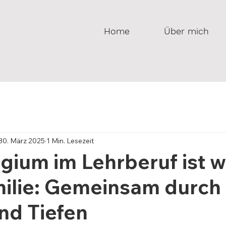
Home
Über mich
30. März 2025
1 Min. Lesezeit
egium im Lehrberuf ist w
milie: Gemeinsam durch
nd Tiefen