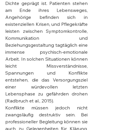
Dichte geprägt ist. Patienten stehen 
am Ende ihres Lebensweges, 
Angehörige befinden sich in 
existenziellen Krisen, und Pflegekräfte 
leisten zwischen Symptomkontrolle, 
Kommunikation und 
Beziehungsgestaltung tagtäglich eine 
immense psychisch-emotionale 
Arbeit. In solchen Situationen können 
leicht Missverständnisse, 
Spannungen und Konflikte 
entstehen, die das Versorgungsziel 
einer würdevollen letzten 
Lebensphase zu gefährden drohen 
(Radbruch et al., 2015).
Konflikte müssen jedoch nicht 
zwangsläufig destruktiv sein. Bei 
professioneller Begleitung können sie 
auch zu Gelegenheiten für Klärung, 