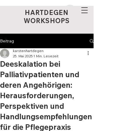
HARTDEGEN
WORKSHOPS
Beitrag
karstenhartdegen
25. Mai 2025
1 Min. Lesezeit
Deeskalation bei
Palliativpatienten und
deren Angehörigen:
Herausforderungen,
Perspektiven und
Handlungsempfehlungen
für die Pflegepraxis