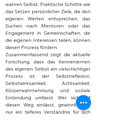
wahren Selbst. Praktische Schritte wie 
das Setzen persönlicher Ziele, die den 
eigenen Werten entsprechen, das 
Suchen nach Mentoren oder das 
Engagement in Gemeinschaften, die 
die eigenen Interessen teilen, können 
diesen Prozess fördern.
Zusammenfassend zeigt die aktuelle 
Forschung, dass das Kennenlernen 
des eigenen Selbst ein vielschichtiger 
Prozess ist, der Selbstreflexion, 
Selbstwirksamkeit, Achtsamkeit, 
Körperwahrnehmung und soziale 
Einbindung umfasst. Wer sich auf 
diesen Weg einlässt, gewinnt nicht 
nur ein tieferes Verständnis für sich 
selbst, sondern entwickelt auch die 
Fähigkeit, ein erfülltes und 
authentisches Leben zu führen.