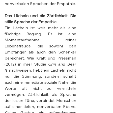
nonverbalen Sprachen der Empathie.
Das Lächeln und die Zärtlichkeit: Die 
stille Sprache der Empathie
Ein Lächeln ist weit mehr als eine 
flüchtige Regung. Es ist eine 
Momentaufnahme reiner 
Lebensfreude, die sowohl den 
Empfänger als auch den Schenker 
bereichert. Wie Kraft und Pressman 
(2012) in ihrer Studie 
Grin and Bear 
It
 nachweisen, hebt ein Lächeln nicht 
nur die Stimmung, sondern schafft 
auch eine immediate soziale Nähe, die 
Worte oft nicht zu vermitteln 
vermögen. Zärtlichkeit, als Sprache 
der leisen Töne, verbindet Menschen 
auf einer tiefen, nonverbalen Ebene. 
Kleine Gesten, ein aufmerksames 