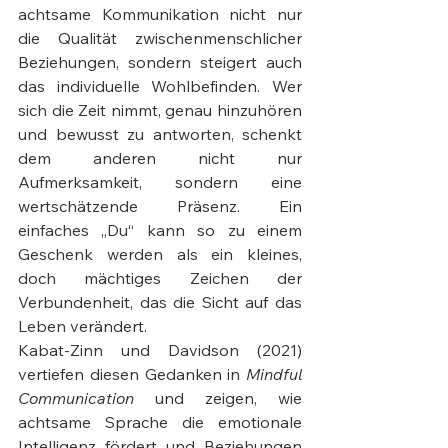
achtsame Kommunikation nicht nur 
die Qualität zwischenmenschlicher 
Beziehungen, sondern steigert auch 
das individuelle Wohlbefinden. Wer 
sich die Zeit nimmt, genau hinzuhören 
und bewusst zu antworten, schenkt 
dem anderen nicht nur 
Aufmerksamkeit, sondern eine 
wertschätzende Präsenz. Ein 
einfaches „Du“ kann so zu einem 
Geschenk werden als ein kleines, 
doch mächtiges Zeichen der 
Verbundenheit, das die Sicht auf das 
Leben verändert.
Kabat-Zinn und Davidson (2021) 
vertiefen diesen Gedanken in 
Mindful 
Communication
 und zeigen, wie 
achtsame Sprache die emotionale 
Intelligenz fördert und Beziehungen 